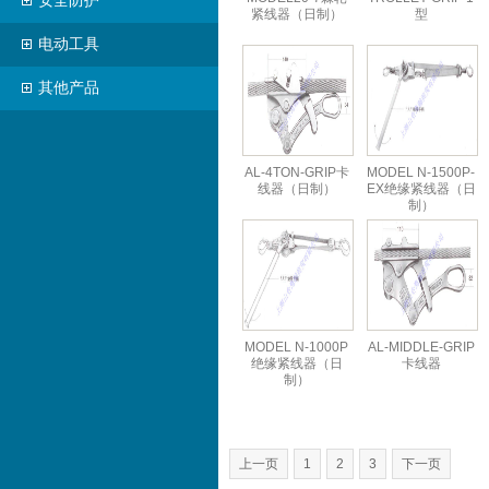
安全防护
紧线器（日制）
型
电动工具
其他产品
AL-4TON-GRIP卡
MODEL N-1500P-
线器（日制）
EX绝缘紧线器（日
制）
MODEL N-1000P
AL-MIDDLE-GRIP
绝缘紧线器（日
卡线器
制）
上一页
1
2
3
下一页