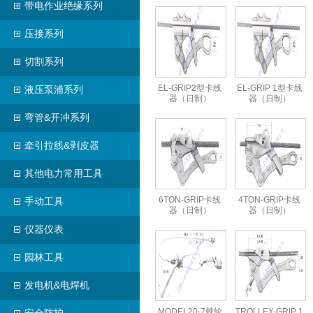
带电作业绝缘系列
压接系列
切割系列
EL-GRIP2型卡线
EL-GRIP 1型卡线
液压泵浦系列
器（日制）
器（日制）
弯管&开冲系列
牵引拉线&剥皮器
其他电力常用工具
6TON-GRIP卡线
4TON-GRIP卡线
手动工具
器（日制）
器（日制）
仪器仪表
园林工具
发电机&电焊机
MODEL20-7棘轮
TROLLEY-GRIP 1