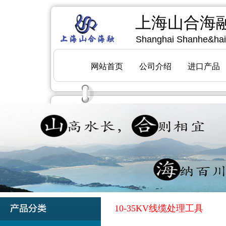
10-35KV线缆处理工具