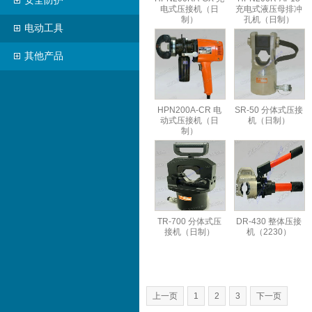
安全防护
电式压接机（日
充电式液压母排冲
制）
孔机（日制）
电动工具
其他产品
HPN200A-CR 电
SR-50 分体式压接
动式压接机（日
机（日制）
制）
TR-700 分体式压
DR-430 整体压接
接机（日制）
机（2230）
上一页
1
2
3
下一页