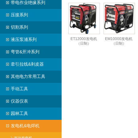
带电作业绝缘系列
压接系列
切割系列
ET12000发电机
EM10000发电机
液压泵浦系列
（日制）
（日制）
弯管&开冲系列
牵引拉线&剥皮器
其他电力常用工具
手动工具
仪器仪表
园林工具
发电机&电焊机