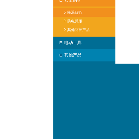
安全防护
降温背心
防电弧服
其他防护产品
电动工具
其他产品