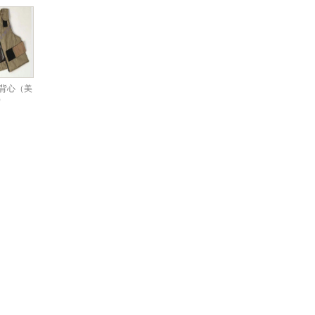
温背心（美
）