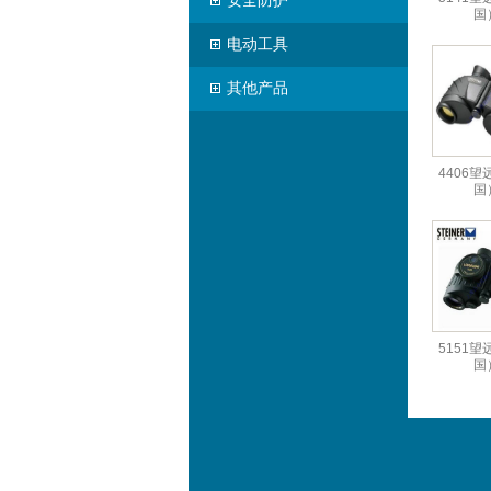
安全防护
国
电动工具
其他产品
4406
国
5151
国