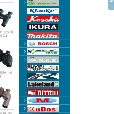
10×26)望远
德国）
望远镜（德
国）
望远镜（德