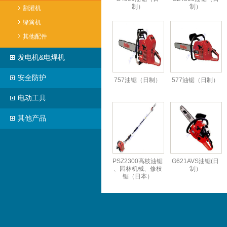
制）
制）
割灌机
绿篱机
其他配件
发电机&电焊机
安全防护
757油锯（日制）
577油锯（日制）
电动工具
其他产品
PSZ2300高枝油锯
G621AVS油锯(日
、园林机械、修枝
制）
锯（日本）