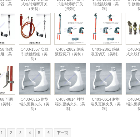
断器（美
式临时熔断开关
式临时熔断开关
引接跳线组（美
引接跳
）
（美制）
（美制）
制）
558 负载
C403-1557 负载
C403-2862 绝缘
C403-2861 绝缘
C403-
线组（美
引接跳线组（美
液压切刀（美制）
液压切刀（美制）
式夹线
）
制）
068 可调
C403-0815 肘型
C403-0814 肘型
C403-0614 肘型
C403-
（美制）
端头更换夹头（美
端头更换夹头（美
端头更换夹头（美
端头更
制）
制）
制）
1
2
3
4
5
6
下一页