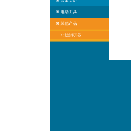
安全防护
电动工具
其他产品
法兰撑开器