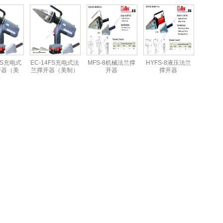
4FS充电式
EC-14FS充电式法
MFS-8机械法兰撑
HYFS-8液压法兰
开器（美
兰撑开器（美制）
开器
撑开器
）