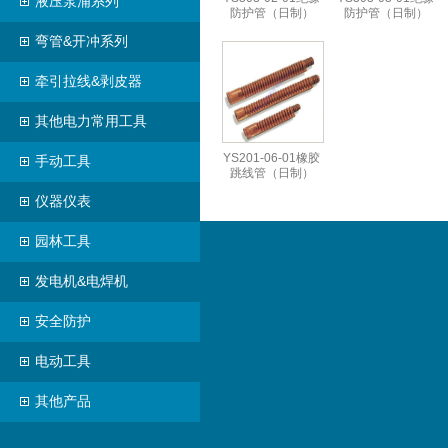
液压泵浦系列
防护管（日制）
防护管（日制）
弯管&开冲系列
牵引拉线&剥皮器
其他电力常用工具
YS201-06-01橡胶
手动工具
跳线管（日制）
仪器仪表
园林工具
发电机&电焊机
安全防护
电动工具
其他产品