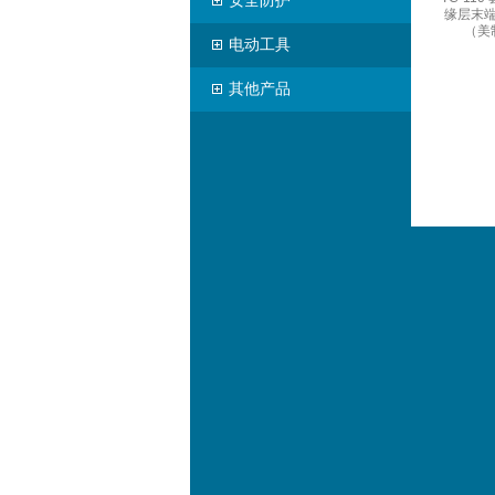
安全防护
缘层末
（美
电动工具
其他产品