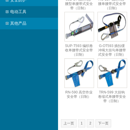
安全防护
腰型单腰带式安全
腰单腰带式安全带
带（日制）
（日制）
电动工具
其他产品
SUP-T593 编织卷
G-OT593 插扣缓
收单腰带式安全带
冲绳大挂勾单腰带
（日制）
式安全带（日制）
RN-590 高空作业
TRN-599 大挂钩
安全带（日制）
卷缩式单腰带安全
带（日制）
上一页
1
2
下一页