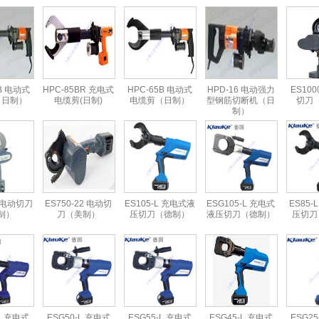
5B 电动式
HPC-85BR 充电式
HPC-65B 电动式
HPD-16 电动强力
ES100
（日制）
电缆剪(日制)
电缆剪（日制）
型钢筋切断机（日
切刀
制）
2 电动切刀
ES750-22 电动切
ES105-L 充电式液
ESG105-L 充电式
ES85-
制）
刀（美制）
压切刀（德制）
液压切刀（德制）
压切刀
-L 充电式
ESG50-L 充电式
ESG55-L 充电式
ESG45-L 充电式
ESG25