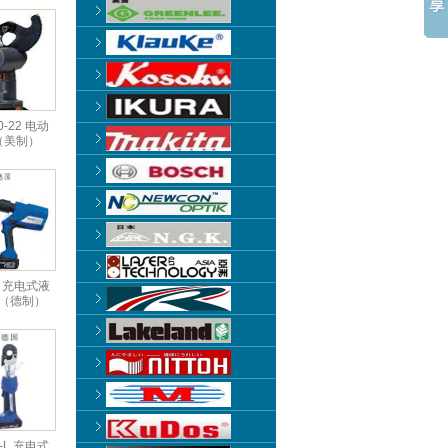
0-22 电动
（美制）
L 充电式液
（德制）
-L 充电式