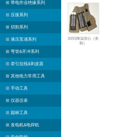
带电作业绝缘系列
压接系列
切割系列
0055降温背心（美
液压泵浦系列
制）
弯管&开冲系列
牵引拉线&剥皮器
其他电力常用工具
手动工具
仪器仪表
园林工具
发电机&电焊机