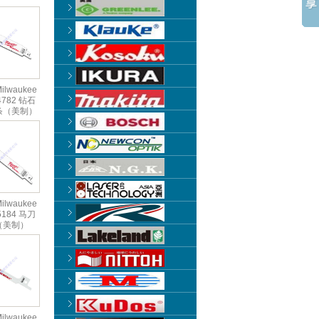
lwaukee
-4782 钻石
条（美制）
lwaukee
-5184 马刀
（美制）
lwaukee