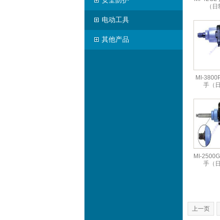
安全防护
（日
电动工具
其他产品
MI-380
手（
MI-2500
手（
上一页