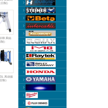
（日制）
310B 风钻
日制）
00GL 风动扳
日制）