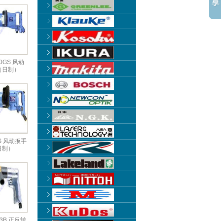
00GS 风动
（日制）
GS 风动扳手
日制）
13B 正反转