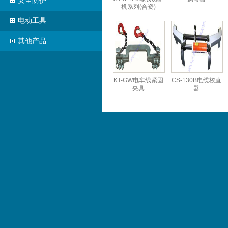
安全防护
机系列(合资)
电动工具
其他产品
KT-GW电车线紧固
CS-130B电缆校直
夹具
器