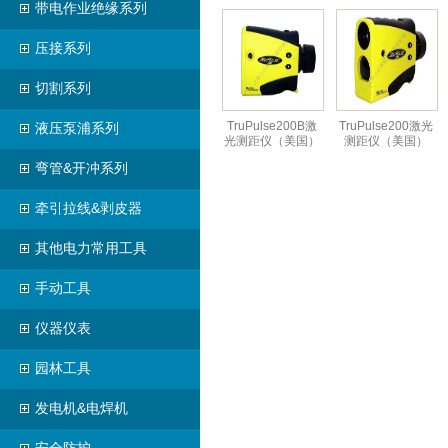
带电作业绝缘系列
压接系列
切割系列
TruPulse200B激
TruPulse200激光
液压泵浦系列
光测距仪（美国）
测距仪（美国）
弯管&开冲系列
牵引拉线&剥皮器
其他电力常用工具
手动工具
仪器仪表
园林工具
发电机&电焊机