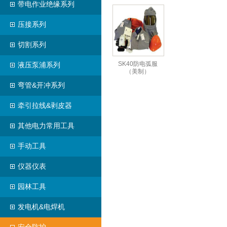
带电作业绝缘系列
压接系列
切割系列
SK40防电弧服
液压泵浦系列
（美制）
弯管&开冲系列
牵引拉线&剥皮器
其他电力常用工具
手动工具
仪器仪表
园林工具
发电机&电焊机