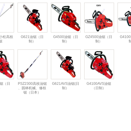
00小松高枝
G621油锯（日
G4500油锯（日
GZ4500油锯（日
G410
锯
制）
制）
制）
油锯（日
PSZ2300高枝油锯
G621AVS油锯(日
G4100AVS油锯
）
、园林机械、修枝
制）
（日制）
锯（日本）