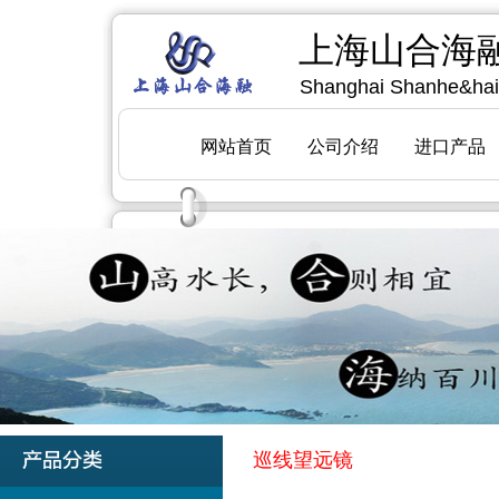
巡线望远镜