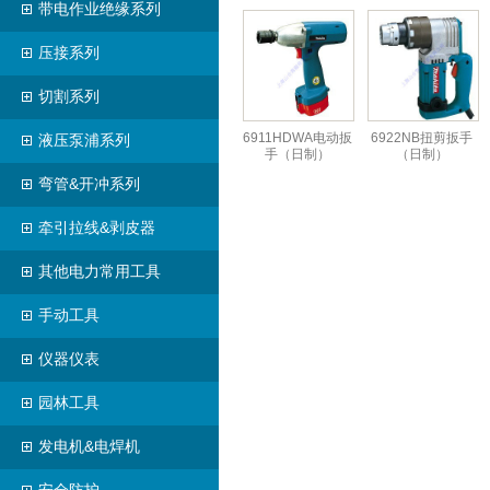
带电作业绝缘系列
压接系列
切割系列
6911HDWA电动扳
6922NB扭剪扳手
液压泵浦系列
手（日制）
（日制）
弯管&开冲系列
牵引拉线&剥皮器
其他电力常用工具
手动工具
仪器仪表
园林工具
发电机&电焊机