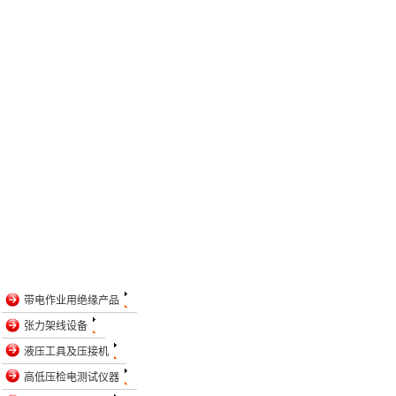
带电作业用绝缘产品
张力架线设备
液压工具及压接机
高低压检电测试仪器