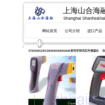
ST650/652/653/656/658/685/686
系列手持式红外测温仪 台