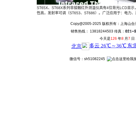
ST65X、ST68X系列非接触红外测温仪具有4位背光LCD显
性高，发射率可调（ST653、ST686）。广泛应用于：电