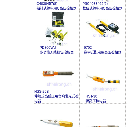
C4030457(8)
PSC4033465(6)
指针式输电用C高压检相器
数位式输电用C高压检相器
PD800WU
6702
多功能无线数位检相器
数字式配电用高压检相器
HSS-25B
伸缩式高低压用音响发光式检
HST-30
电器
特高压检电器