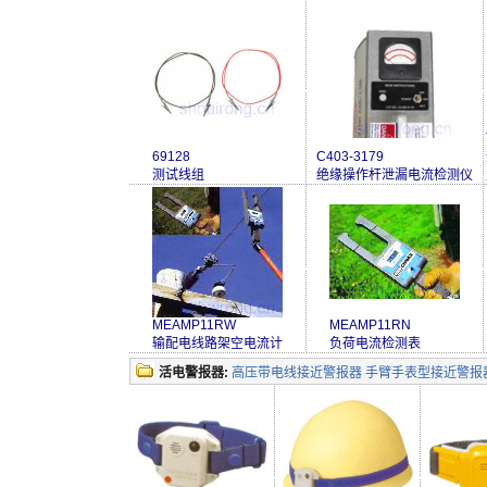
69128
C403-3179
测试线组
绝缘操作杆泄漏电流检测仪
MEAMP11RW
MEAMP11RN
输配电线路架空电流计
负荷电流检测表
活电警报器:
高压带电线接近警报器 手臂手表型接近警报