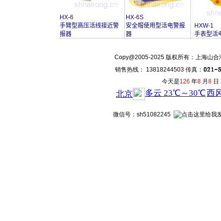
HX-6
HX-6S
手臂型高压活线接近警
安全帽使用型活电警报
HXW-1
报器
器
手表型活