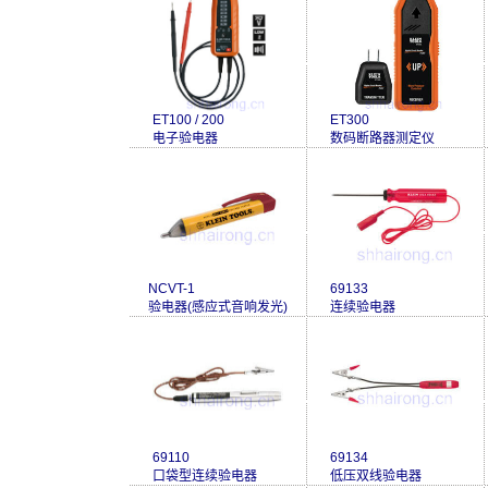
ET100 / 200
ET300
电子验电器
数码断路器测定仪
NCVT-1
69133
验电器(感应式音响发光)
连续验电器
69110
69134
口袋型连续验电器
低压双线验电器