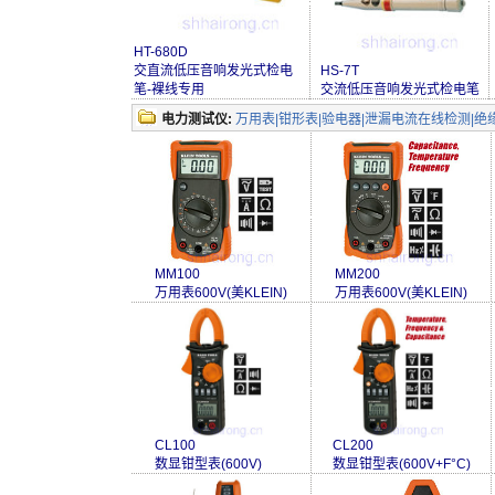
HT-680D
交直流低压音响发光式检电
HS-7T
笔-裸线专用
交流低压音响发光式检电笔
电力测试仪:
万用表|钳形表|验电器|泄漏电流在线检测|绝
MM100
MM200
万用表600V(美KLEIN)
万用表600V(美KLEIN)
CL100
CL200
数显钳型表(600V)
数显钳型表(600V+F°C)