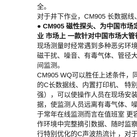
全。
对于井下作业，
CM905
长数据线
●
CM905
磁性探头、为中国市场
业 市场上 一款针对中国市场大
现场测量时经常遇到多种恶劣环
磁干扰、噪音、有毒气体、管径
间监测。
CM905
WQ可以胜任上述条件，
的C长数据线、内置打印机、 特
强），可以使操作人员在现场安
据，使监测人员远离有毒气体、
于常年在线监测而言在值班室 更
作环境中完整摘引数据、随时监
行特别优化的C声波热流计 ，对