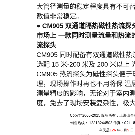
大管径测量的稳定程度具有不可
数值非常稳定。
●
CM905
双通道隔热磁性热流探
市场上 一款同时测量流量和热流
流探头
CM905
同时配备有双通道磁性热
选配
15
米
-
200
米及
200
米以上 
CM905
热流探头为磁性探头便于
理，现场操作时再也不用将保 温
测量精度的影响，无论对于室内
度，免去了现场安装复杂性，极