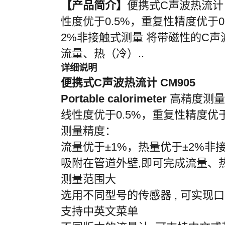
【产品简介】
便携式C声波热流计 CM9
性度优于0.5%，重复性精度优于
2%非接触式测量 将带磁性的C
流量、热（冷）..
详细说明
便携式C声波热流计 CM905
Portable calorimeter
高精度测量
线性度优于
0.5%
，重复性精度优
测量精度：
流量优于
±1%
，热量优于
±2%
非
吸附在管道外壁
,
即可完成流量、
测量范围大
选用不同型号的传感器
,
可实现口
支持中英文菜单