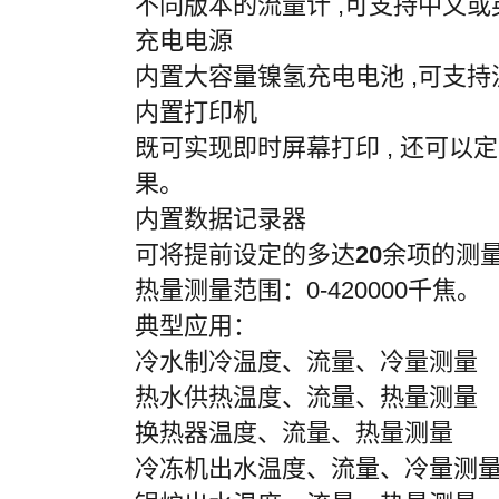
不同版本的流量计
,
可支持中文或
充电电源
内置大容量镍氢充电电池
,
可支持
内置打印机
既可实现即时屏幕打印
,
还可以定
果。
内置数据记录器
可将提前设定的多达
20
余项的测
热量测量范围：
0-420000
千焦。
典型应用：
冷水制冷温度、流量、冷量测量
热水供热温度、流量、热量测量
换热器温度、流量、热量测量
冷冻机出水温度、流量、冷量测