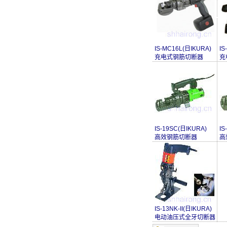
IS-MC16L(日IKURA)
IS
充电式钢筋切断器
充
IS-19SC(日IKURA)
IS
高效钢筋切断器
高
IS-13NK-II(日IKURA)
电动油压式全牙切断器