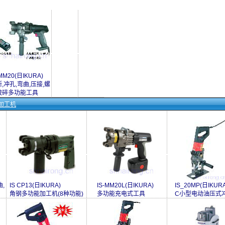
-MM20(日IKURA)
,冲孔,弯曲,压接,螺
破碎多功能工具
加工机
,
IS CP13(日IKURA)
IS-MM20L(日IKURA)
IS_20MP(日IKURA
角钢多功能加工机(8种功能)
多功能充电式工具
C小型电动油压式