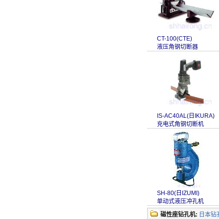
CT-100(CTE)
液压角钢切断器
IS-AC40AL(日IKURA)
充电式角钢切断机
SH-80(日IZUMI)
单动式液压冲孔机
磁性座钻孔机:
日本钻