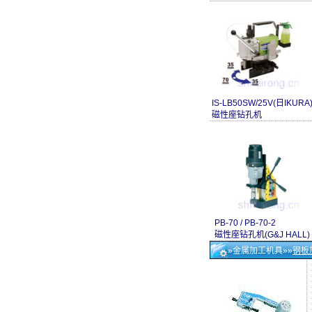
IS-LB50SW/25V(日IKURA
磁性座钻孔机
PB-70 / PB-70-2
磁性座钻孔机(G&J HALL)
»金属加工机具»»
钢板