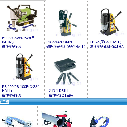
IS-LB30SW/40SW(日
)
IKURA)
PB-32/32COMBI
PB-45(英G&J HALL)
磁性座钻孔机
磁性座钻孔机(G&J HALL)
磁性座钻孔机(G&J HALL
PB-100/PB-100E(英G&J
HALL)
2 IN 1 DRILL
磁性座钻孔机
磁性座2合1钻头
加工机