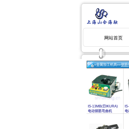
»金属加工机具»»
钢筋
IS-13MB(日IKURA)
IS
电动钢筋弯曲机
电