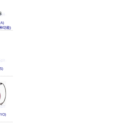
RA)
种功能)
S)
YO)