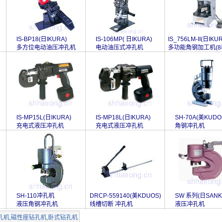
IS-BP18(日IKURA)
IS-106MP( 日IKURA)
IS_756LM-II(日IKU
多方位电动油压冲孔机
电动油压式冲孔机
多功能角钢加工机(8
IS-MP15L(日IKURA)
IS-MP18L(日IKURA)
SH-70A(美KUDO
充电式液压冲孔机
充电式液压冲孔机
角钢冲孔机
SH-110冲孔机
DRCP-559140(美KDUOS)
SW 系列(日SANK
液压角钢冲孔机
线槽切断 冲孔机
液压冲孔机
孔机,磁性座钻孔机,卧式钻孔机