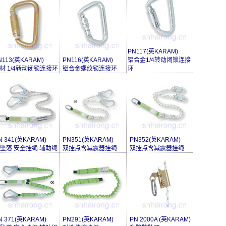
PN117(英KARAM)
N113(英KARAM)
PN116(英KARAM)
铝合金1/4转动闭锁连接
材 1/4转动闭锁连接环
铝合金螺纹锁连接环
环
N 341(英KARAM)
PN351(英KARAM)
PN352(英KARAM)
坠落 安全挂绳 辅助绳
双挂点含减震器挂绳
双挂点含减震器挂绳
N 371(英KARAM)
PN291(英KARAM)
PN 2000A (英KARAM)