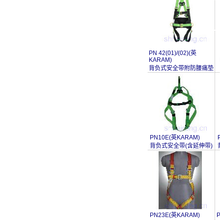
PN 42(01)/(02)(英
KARAM)
背负式安全带附防腰痛垫
PN10E(英KARAM)
背负式安全带(含延伸带)
PN23E(英KARAM)