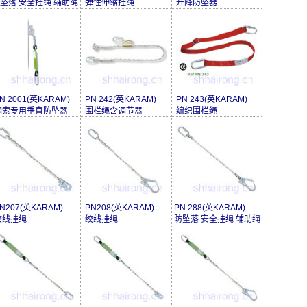
坠落 安全挂绳 辅助绳
弹性伸缩挂绳
升降防坠器
N 2001(英KARAM)
PN 242(英KARAM)
PN 243(英KARAM)
钢索专用垂直防坠器
围栏绳含调节器
编织围栏绳
N207(英KARAM)
PN208(英KARAM)
PN 288(英KARAM)
绞线挂绳
绞线挂绳
防坠落 安全挂绳 辅助绳