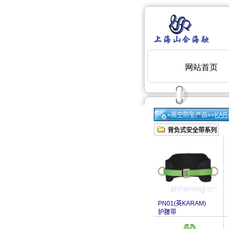
»高空防坠产品»»
KA
背负式安全带系列
PN01(英KARAM)
护腰带