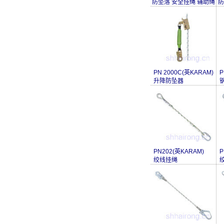
防坠落 安全挂绳 辅助绳
防
PN 2000C(英KARAM)
P
升降防坠器
PN202(英KARAM)
P
绞线挂绳