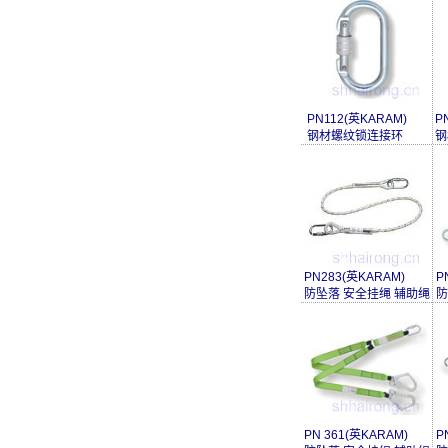
PN112(英KARAM)
P
钢材螺纹锁连接环
钢
PN283(英KARAM)
P
防坠落 安全挂绳 辅助绳
防
PN 361(英KARAM)
P