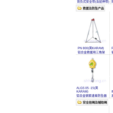
背负式安全带(含延伸带)
救援及防坠产品
PN 800(英KARAM)
铝合金救援用三角架
ALGS 05 -15(英
KARAM)
铝合金钢索速差防坠器
安全挂绳及辅助绳