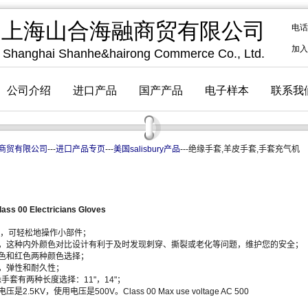
商贸有限公司
---
进口产品专页
---
美国salisbury产品
---绝缘手套,羊皮手套,手套充气机
lass 00
Electricians Gloves
活性好，可轻松地操作小部件；
，这种内外颜色对比设计有利于及时发现刺穿、撕裂或老化等问题，维护您的安全；
色和红色两种颜色选择；
，弹性和耐久性；
级绝缘手套有两种长度选择：11"，14"；
2.5KV，使用电压是500V。Class 00 Max use voltage AC 500