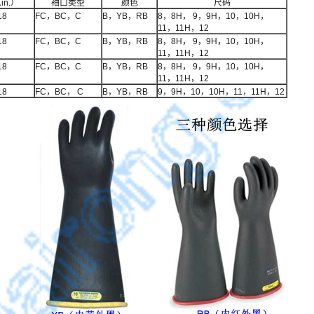
in.）
袖口类型
颜色
尺码
18
FC，BC，C
B，YB，RB
8，8H， 9，9H，10，10H，
11，11H，12
18
FC，BC，C
B，YB，RB
8，8H， 9，9H，10，10H，
11，11H，12
18
FC，BC，C
B，YB，RB
8，8H， 9，9H，10，10H，
11，11H，12
18
FC，BC， C
B，YB，RB
9，9H，10，10H，11，11H，12