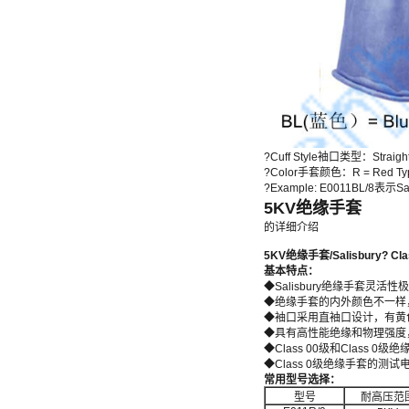
?Cuff Style袖口类型：Straigh
?Color手套颜色：R = Red Type I
?Example: E0011BL/
5KV绝缘手套
的详细介绍
5KV
绝缘手套
/
Salisbury?
Cla
基本特点：
◆Salisbury绝缘手套灵
◆绝缘手套的内外颜色不一样
◆袖口采用直袖口设计，有黄
◆具有高性能绝缘和物理强度
◆Class 00级和Class 0
◆Class 0级绝缘手套的测试电压是5
常用型号选择：
型号
耐高压范