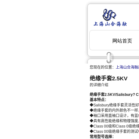
您现在的位置：
上海山合海融
绝缘手套2.5KV
的详细介绍
绝缘手套2.5KV
/
Salisbury?
C
基本特点：
◆Salisbury绝缘手套灵
◆绝缘手套的内外颜色不一样
◆袖口采用直袖口设计，有蓝
◆具有高性能绝缘和物理强度
◆Class 00级和Class 0
◆Class 00级绝缘手套的测试电压是
常用型号选择：