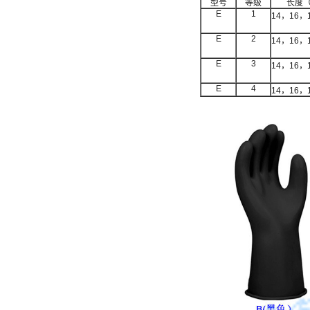
型号
等级
长度（
E
1
14，16，
E
2
14，16，
E
3
14，16，
E
4
14，16，