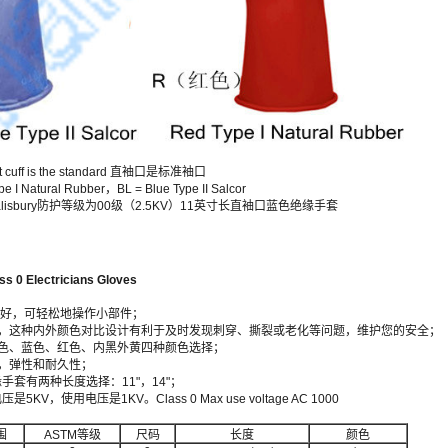
t cuff is the standard 直袖口是标准袖口
 Natural Rubber，BL = Blue Type II Salcor
8表示Salisbury防护等级为00级（2.5KV）11英寸长直袖口蓝色绝缘手套
ss 0
Electricians Gloves
活性极好，可轻松地操作小部件；
，这种内外颜色对比设计有利于及时发现刺穿、撕裂或老化等问题，维护您的安全；
色、蓝色、红色、内黑外黄四种颜色选择；
，弹性和耐久性；
级绝缘手套有两种长度选择：11"，14"；
KV，使用电压是1KV。Class 0 Max use voltage AC 1000
围
ASTM等级
尺码
长度
颜色