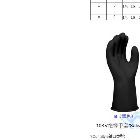
E
3
14，16，
E
4
14，16，
?Cuff Style袖口类型：