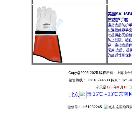
美国SALISB
质防护手套
连指皮质防护
在连指绝缘手
以提供必需的
防止割破、擦
穿；连指皮质
采用 皮质，提
的舒适性和保