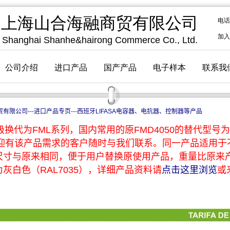
贸有限公司
---
进口产品专页
---
西班牙LIFASA电容器、电抗器、控制器等产品
换代为FML系列，国内常用的原FMD4050的替代型号为F
，欢迎有该产品需求的客户随时与我们联系。同一产品适用
尺寸与原来相同，便于用户替换原使用产品，重量比原来
灰白色（RAL7035），详细产品资料请
点击这里浏览
或