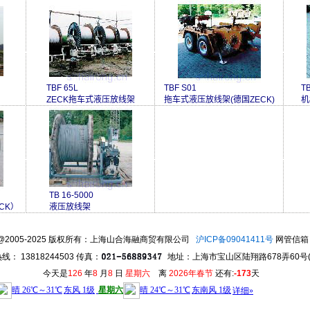
TBF 65L
TBF S01
TB
ZECK拖车式液压放线架
拖车式液压放线架(德国ZECK)
机
TB 16-5000
CK）
液压放线架