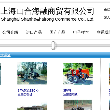
放线设备
SPW5(德ZECK)
SPW8
油压牵引机
油压牵引机