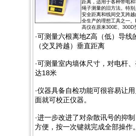
距离，适用于各种带电和
绳子测量的旧方法。特别
安全距离和线间交叉跨越
全生产的理想工具之一。R
高仪在原来300E、30
·可测量六根离地Z高（低）导线
（交叉跨越）垂直距离
·可测量室内墙体尺寸，对电杆
达18米
·仪器具备自检功能可很容易让
面就可校正仪器。
·进一步改进了对杂散讯号的抑
方便，按一次键就完成全部操作