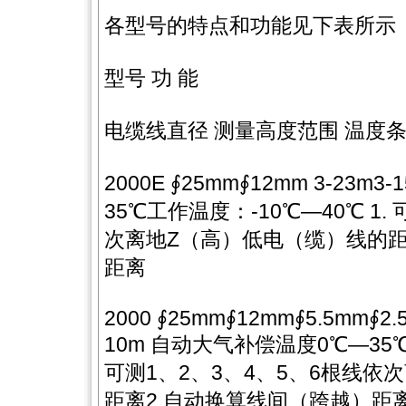
各型号的特点和功能见下表所示
型号 功 能
电缆线直径 测量高度范围 温度条
2000E ∮25mm∮12mm 3-23
35℃工作温度：-10℃—40℃ 1.
次离地Z（高）低电（缆）线的距
距离
2000 ∮25mm∮12mm∮5.5mm∮2.5
10m 自动大气补偿温度0℃—35℃
可测1、2、3、4、5、6根线依
距离2.自动换算线间（跨越）距