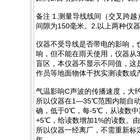
备注 1.测量导线线间（交叉跨
间隙为150毫米。2.以上两种仪
仪器不受导线是否带电的影响，
响，但不能在雨天使用，仪器从
盲区，本仪器不显示不同值，这
作员等地面物体干扰实测读数或
气温影响C声波的传播速度，大约
所以仪器在1—35℃范围内能自
确，低于0℃，每-5℃，从读数中
+5℃，给读数增加1%的读数。
所以仪器一经离厂，不需重新标
年。