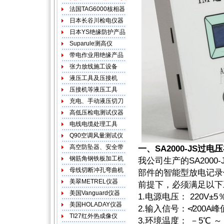
一、SA2000-JS过
我公司生产的SA200
部件的智能型放电记录
前提下，必须满足以下
1.电源电压： 220V±5％
2.输入信号：≮200A峰
3.环境温度： －5℃ 