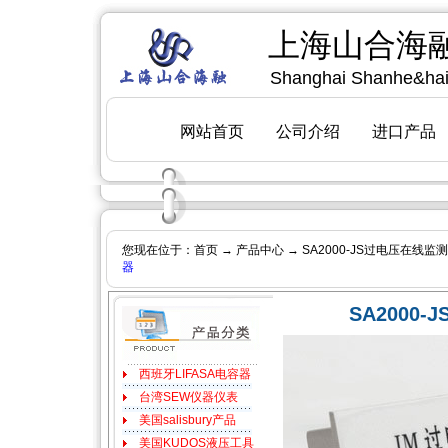
您现在位于：
首页
→
产品中心
→ SA2000-JS过电压在线监
[
上海
器
SA2000