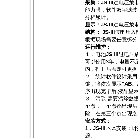
采集：JS-III
过电压放
能力强，软件数字滤波
分相累计。
显示：JS-III
过电压放
结构： JS-III
过电压放
根据现场需要任意拆分
运行维护：
１．电池
JS-III
过电压
可以使用3年，电量不
内，打开后盖即可更换
２．统计软件设计采用
键，将依次显示
“AB
序出现完毕后,液晶显
３．清除,需要清除数据
个点，三个点都出现后
除，在第三个点出现之
安装方式：
1．
JS-III
本体安装：计
题。