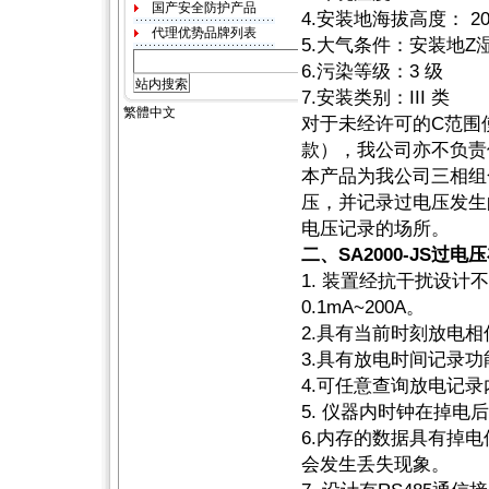
4.安装地海拔高度： 20
5.大气条件：安装地Z
6.污染等级：3 级
7.安装类别：III 类
对于未经许可的C范围
款），我公司亦不负责
本产品为我公司三相组
压，并记录过电压发生
电压记录的场所。
二、SA2000-JS
1. 装置经抗干扰设
0.1mA~200A。
2.具有当前时刻放电
3.具有放电时间记录
4.可任意查询放电记录
5. 仪器内时钟在掉
6.内存的数据具有掉电
会发生丢失现象。