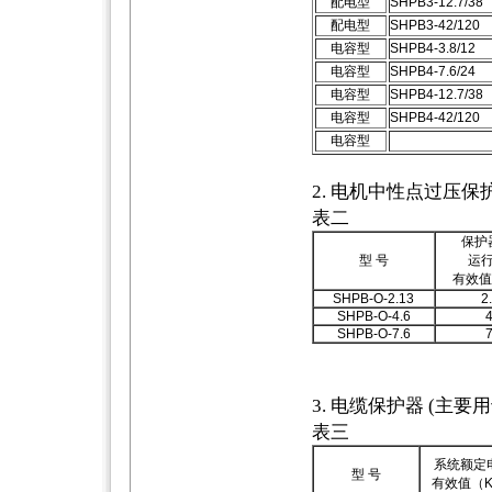
配电型
SHPB3-12.7/38
配电型
SHPB3-42/120
电容型
SHPB4-3.8/12
电容型
SHPB4-7.6/24
电容型
SHPB4-12.7/38
电容型
SHPB4-42/120
电容型
2. 电机中性点过压保
表二
保护
型 号
运
有效值
SHPB-O-2.13
2
SHPB-O-4.6
4
SHPB-O-7.6
7
3. 电缆保护器 (主
表三
系统额定
型 号
有效值（K