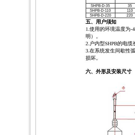
SHPB-D-35
35
SHPB-D-110
110
SHPB-D-220
220
五、用户须知
1.使用的环境温度为-4
明）。
2.户内型SHPB的
3.在系统发生间歇性
损坏。
六、外形及安装尺寸（