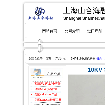
您现在位于：
首页
→
产品中心
→ SHPB过电压保护器
相关：
[
上
10K