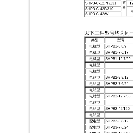
容
SHPB-C-12.7F/131
12
器
SHPB-C-42F/310
4
SHPB-C-42/W
以下三种型号均为同
类型
型号
电机型
SHPB1-3.8/9
电机型
SHPB1-7.6/17
电机型
SHPB1-12.7/29
电机型
电机型
电站型
SHPB2-3.8/12
电站型
SHPB2-7.6/24
电站型
电站型
SHPB2-12.7/38
电站型
电站型
SHPB2-42/120
电站型
配电型
SHPB3-3.8/12
配电型
SHPB3-7.6/24