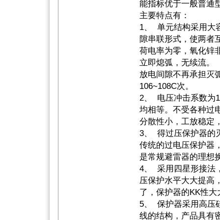
能指标优于一般普通
主要特点有：
1、 单元结构采用大
隙串联形式，使两者
荷电率为零，氧化锌
立即熄弧，无续流。
放电间隙不再承担灭
106~108C次。
2、 电压冲击系数为
均相等。不受各种过
分散性小，工放稳定
3、 得过压保护器的
传统的过电压保护器
是常规避雷器的理想
4、 采用四星形接法
压保护水平大大提高
了，保护器的KK性大
5、 保护器采用高压
线的结构，产品具有