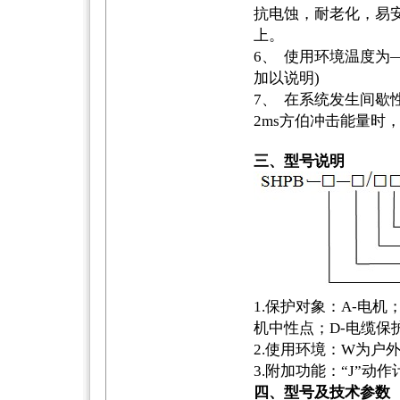
抗电蚀，耐老化，易
上。
6、 使用环境温度为—4
加以说明)
7、 在系统发生间歇
2ms方伯冲击能量时
三、型号说明
1.保护对象：A-电机
机中性点；D-电缆保
2.使用环境：W为户
3.附加功能：“J”动
四、型号及技术参数