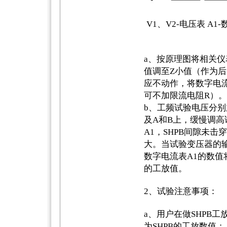
V1、V2-电压表 A1-
a、按原理图将相关仪
值调至Z小值（作为后
应不动作，将数字电流
可不加限流电阻R）。
b、工频试验电压分别
及A和B上，缓慢调
A1，SHPB间隙未
大。当试验变压器的输
数字电流表A1的数值
的工放值。
2、试验注意事项：
a、用户在做SHPB
为SHPB的工放数值；