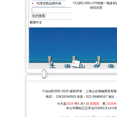
YCQR2-000-1TX智能一拖多软
动综合型