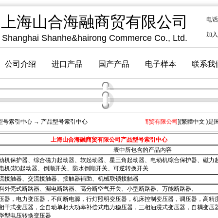
型号索引中心
→ 产品型号索引中心
[
上海山合海融商贸有限公司
](
繁體中文
)是国
上海山合海融商贸有限公司产品型号索引中心
表中所包含的产品内容
动机保护器、综合磁力起动器、软起动器、星三角起动器、电动机综合保护器、磁力
电机(软)起动器、倒顺开关、防水倒顺开关、可逆转换开关
流接触器、交流接触器、接触器辅助、机械联锁接触器
料外壳式断路器、漏电断路器、高分断空气开关、小型断路器、万能断路器、
压器，电力变压器，不间断电源，行灯照明变压器，机床控制变压器，调压器，高精
相干式变压器，全自动单相大功率补偿式电力稳压器，三相油浸式变压器，自耦变压
华型电压转换变压器