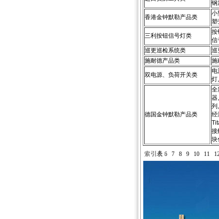
钢
小
香港金钟默勒产品类
塑
按
三利按钮信号灯类
信
巡更巡检系统类
巡
施耐德产品类
施
电
双电源、负荷开关类
灯
全
器
列
德国金钟默勒产品类
经
T
接
块