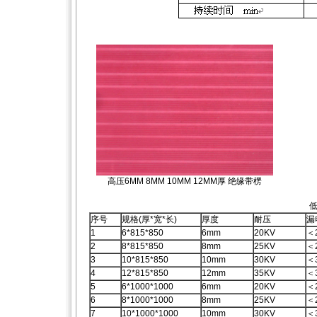
高压6MM 8MM 10MM 12MM厚 绝缘带楞
低
序号
规格(厚*宽*长)
厚度
耐压
漏
1
6*815*850
6mm
20KV
＜
2
8*815*850
8mm
25KV
＜
3
10*815*850
10mm
30KV
＜
4
12*815*850
12mm
35KV
＜
5
6*1000*1000
6mm
20KV
＜
6
8*1000*1000
8mm
25KV
＜
7
10*1000*1000
10mm
30KV
＜