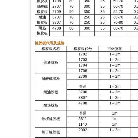
橡胶板
1708
80
350
35
60-70
0.
耐酸碱
2707
70
300
35
60-70
0.
橡胶板
2709
90
350
35
55-70
0.
耐油
3707
70
250
25
60-70
0.
橡胶板
3807
70
250
25
70-80
0.
耐热
4708
80
300
35
60-70
0.
橡胶板
橡胶板代号及规格
橡胶板名称
橡胶板代号
可做宽度
1702
1～2m
1703
1～2m
普通胶板
1704
1～2m
1708
1～2m
2709
1～2m
耐酸碱胶板
普通
1～2m
耐油胶板
3706
1～2m
3807
1～2m
4708
1～2m
耐热胶板
普通
1m
带楞橡胶板
8611
1m
1140
1m
2002
1～2m
氯丁橡胶板