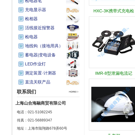
检电器笔
充电显示器
HXC-3K携带式充电检
检相器
活线接近报警器
检电器
地线钩（接地用具）
蓄电器|变电设备
LED作业灯
测定装置·计测器
IMR-8型泄漏电流记
直流关联产品
联系我们
上海山合海融商贸有限公司
电话：021-51082245
传真：021-56889347
地址：上海市陆翔路678弄60号